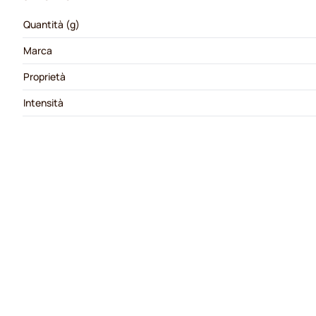
Quantità (g)
Marca
Proprietà
Intensità