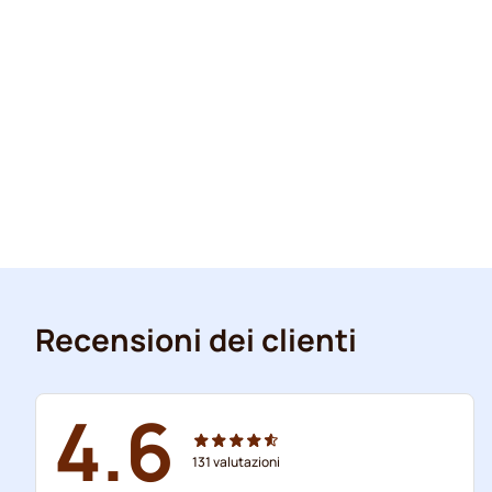
Recensioni dei clienti
4.6
131
valutazioni