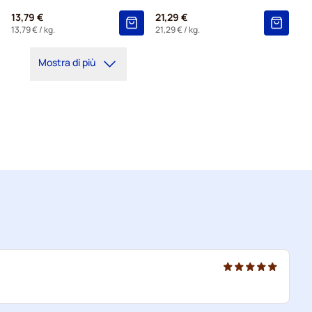
13,79 €
21,29 €
13,79 €
/ kg.
21,29 €
/ kg.
Mostra di più