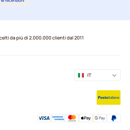
 le recensioni
celti da più di 2.000.000 clienti dal 2011
IT