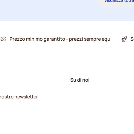
Visualizza tutte
Prezzo minimo garantito - prezzi sempre equi
S
Su di noi
e nostre newsletter