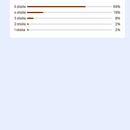
5 stelle
69%
4 stelle
19%
3 stelle
8%
2 stelle
2%
1 stella
2%