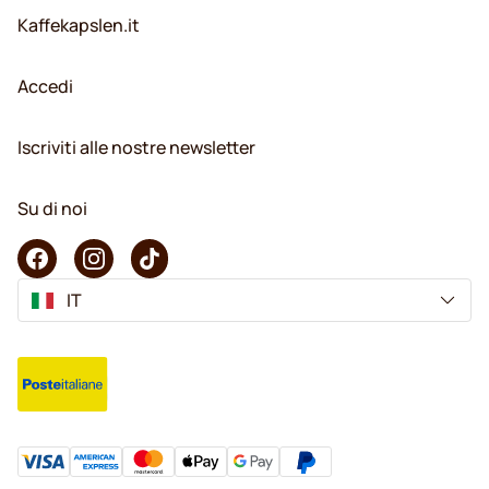
Kaffekapslen.it
Accedi
Iscriviti alle nostre newsletter
Su di noi
IT