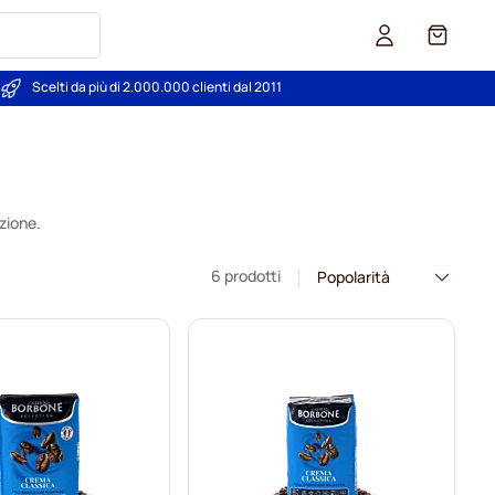
Carrello
Scelti da più di 2.000.000 clienti dal 2011
zione.
6 prodotti