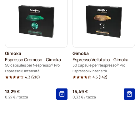
Gimoka
Gimoka
Espresso Cremoso - Gimoka
Espresso Vellutato - Gimoka
50 capsules per Nespresso® Pro
50 capsule per Nespresso® Pro
Espresso
8 Intensità
Espresso
6 Intensità
4.3
(218)
4.5
(142)
13,29 €
16,49 €
0,27 €
/ tazza
0,33 €
/ tazza