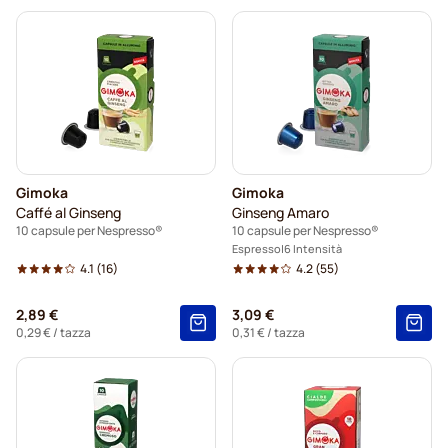
Gimoka
Gimoka
Caffé al Ginseng
Ginseng Amaro
10 capsule per Nespresso®
10 capsule per Nespresso®
Espresso
6 Intensità
4.1
(16)
4.2
(55)
2,89 €
3,09 €
0,29 €
/ tazza
0,31 €
/ tazza