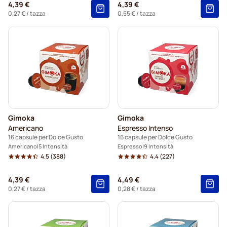
4,39 €
4,39 €
0,27 €
/ tazza
0,55 €
/ tazza
Gimoka
Gimoka
Americano
Espresso Intenso
16 capsule per Dolce Gusto
16 capsule per Dolce Gusto
Americano
5 Intensità
Espresso
9 Intensità
4.5
(388)
4.4
(227)
4,39 €
4,49 €
0,27 €
/ tazza
0,28 €
/ tazza