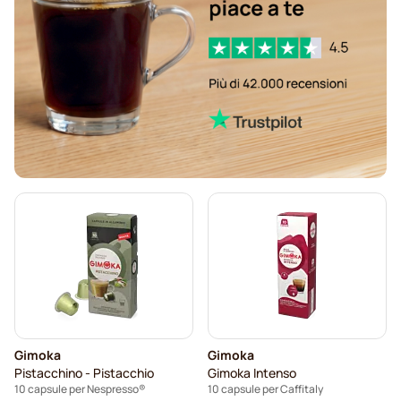
Gimoka
Gimoka
Pistacchino - Pistacchio
Gimoka Intenso
10 capsule per Nespresso®
10 capsule per Caffitaly