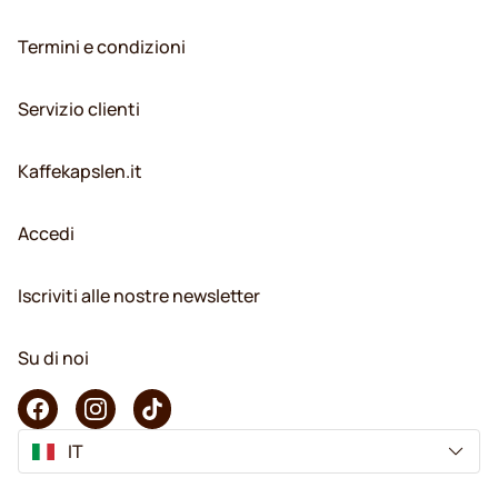
Termini e condizioni
Servizio clienti
Kaffekapslen.it
Accedi
Iscriviti alle nostre newsletter
Su di noi
IT