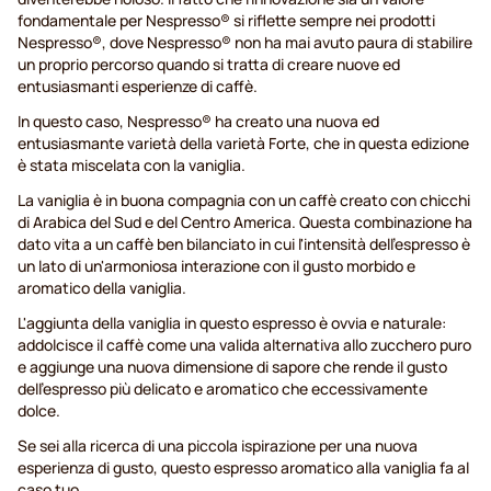
fondamentale per Nespresso® si riflette sempre nei prodotti
Nespresso®, dove Nespresso® non ha mai avuto paura di stabilire
un proprio percorso quando si tratta di creare nuove ed
entusiasmanti esperienze di caffè.
In questo caso, Nespresso® ha creato una nuova ed
entusiasmante varietà della varietà Forte, che in questa edizione
è stata miscelata con la vaniglia.
La vaniglia è in buona compagnia con un caffè creato con chicchi
di Arabica del Sud e del Centro America. Questa combinazione ha
dato vita a un caffè ben bilanciato in cui l'intensità dell'espresso è
un lato di un'armoniosa interazione con il gusto morbido e
aromatico della vaniglia.
L'aggiunta della vaniglia in questo espresso è ovvia e naturale:
addolcisce il caffè come una valida alternativa allo zucchero puro
e aggiunge una nuova dimensione di sapore che rende il gusto
dell'espresso più delicato e aromatico che eccessivamente
dolce.
Se sei alla ricerca di una piccola ispirazione per una nuova
esperienza di gusto, questo espresso aromatico alla vaniglia fa al
caso tuo.