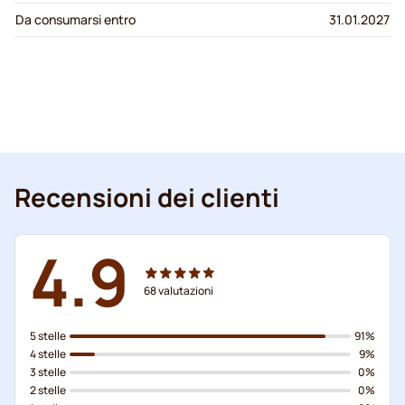
Da consumarsi entro
31.01.2027
Recensioni dei clienti
4.9
68
valutazioni
5 stelle
91%
4 stelle
9%
3 stelle
0%
2 stelle
0%