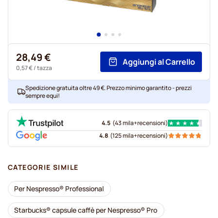
28,49 €
Aggiungi al Carrello
0,57 €
/ tazza
Spedizione gratuita oltre 49 €. Prezzo minimo garantito - prezzi
sempre equi!
4.5
(
43 mila+
recensioni
)
4.8
(
125 mila+
recensioni
)
CATEGORIE SIMILE
Per Nespresso® Professional
Starbucks® capsule caffè per Nespresso® Pro