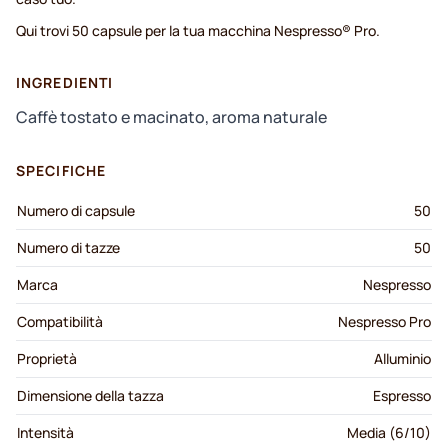
Qui trovi 50 capsule per la tua macchina Nespresso® Pro.
INGREDIENTI
Caffè tostato e macinato, aroma naturale
SPECIFICHE
Numero di capsule
50
Numero di tazze
50
Marca
Nespresso
Compatibilità
Nespresso Pro
Proprietà
Alluminio
Dimensione della tazza
Espresso
Intensità
Media (6/10)