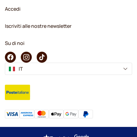
Accedi
Iscriviti alle nostre newsletter
Su di noi
IT