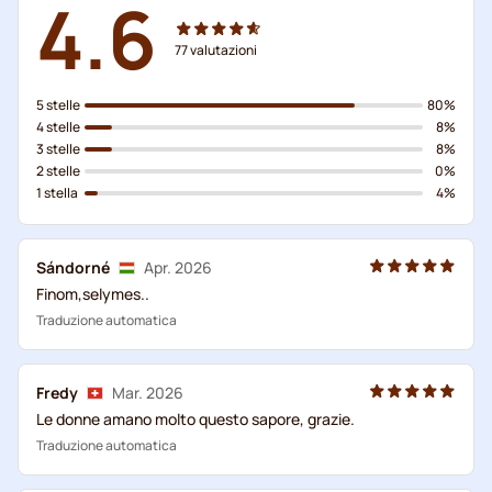
4.6
77
valutazioni
5 stelle
80%
4 stelle
8%
3 stelle
8%
2 stelle
0%
1 stella
4%
Sándorné
Apr. 2026
Finom,selymes..
Traduzione automatica
Fredy
Mar. 2026
Le donne amano molto questo sapore, grazie.
Traduzione automatica