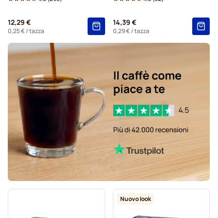
12,29 €
14,39 €
0,25 €
/ tazza
0,29 €
/ tazza
Nuovo look