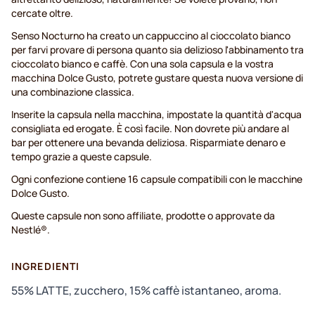
cercate oltre.
Senso Nocturno ha creato un cappuccino al cioccolato bianco
per farvi provare di persona quanto sia delizioso l'abbinamento tra
cioccolato bianco e caffè. Con una sola capsula e la vostra
macchina Dolce Gusto, potrete gustare questa nuova versione di
una combinazione classica.
Inserite la capsula nella macchina, impostate la quantità d'acqua
consigliata ed erogate. È così facile. Non dovrete più andare al
bar per ottenere una bevanda deliziosa. Risparmiate denaro e
tempo grazie a queste capsule.
Ogni confezione contiene 16 capsule compatibili con le macchine
Dolce Gusto.
Queste capsule non sono affiliate, prodotte o approvate da
Nestlé®.
INGREDIENTI
55% LATTE, zucchero, 15% caffè istantaneo, aroma.