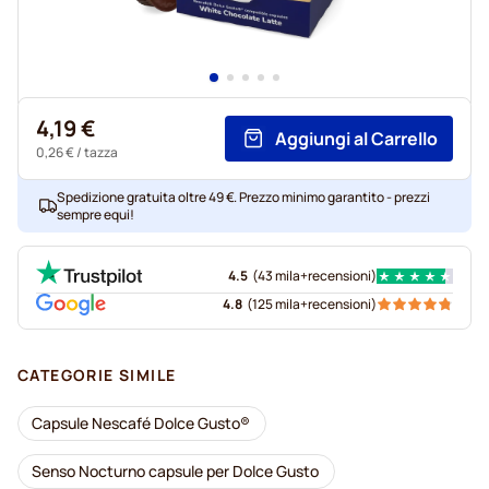
4,19 €
Aggiungi al Carrello
0,26 €
/ tazza
Spedizione gratuita oltre 49 €. Prezzo minimo garantito - prezzi
sempre equi!
4.5
(
43 mila+
recensioni
)
4.8
(
125 mila+
recensioni
)
CATEGORIE SIMILE
Capsule Nescafé Dolce Gusto®
Senso Nocturno capsule per Dolce Gusto