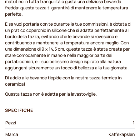
matutino in tutta tranquilità o gusta una deliziosa bevanda
fredda: questa tazza ti garantirà di mantenere la temperatura
perfetta.
E se vuoi portarla con te durante le tue commissioni, è dotata di
un pratico coperchio in silicone che si adatta perfettamente al
bordo della tazza, evitando che le bevande si rovescino e
contribuendo a mantenere la temperatura ancora meglio. Con
una dimensione di 9 x 14,5 cm, questa tazza è stata creata per
stare comodamente in mano e nella maggior parte dei
portabicchieri, e il suo bellissimo design ispirato alla natura
aggiungerà sicuramente un tocco di bellezza alla tua giornata.
Dì addio alle bevande tiepide con la nostra tazza termica in
ceramica!
Questa tazza non è adatta per la lavastoviglie.
SPECIFICHE
Pezzi
1
Marca
Kaffekapslen