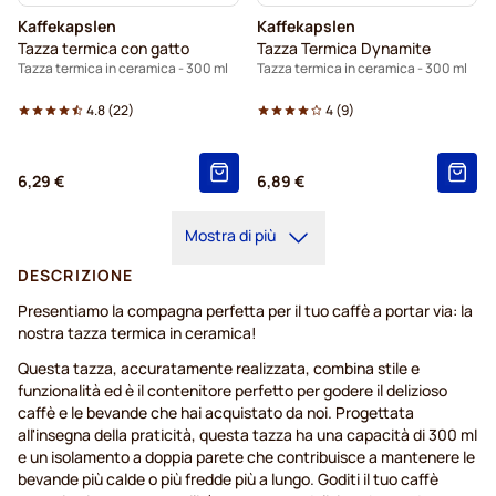
Kaffekapslen
Kaffekapslen
Tazza termica con gatto
Tazza Termica Dynamite
Tazza termica in ceramica - 300 ml
Tazza termica in ceramica - 300 ml
4.8
(
22
)
4
(
9
)
6,29 €
6,89 €
Mostra di più
DESCRIZIONE
Presentiamo la compagna perfetta per il tuo caffè a portar via: la
nostra tazza termica in ceramica!
Questa tazza, accuratamente realizzata, combina stile e
funzionalità ed è il contenitore perfetto per godere il delizioso
caffè e le bevande che hai acquistato da noi. Progettata
all'insegna della praticità, questa tazza ha una capacità di 300 ml
e un isolamento a doppia parete che contribuisce a mantenere le
bevande più calde o più fredde più a lungo. Goditi il tuo caffè