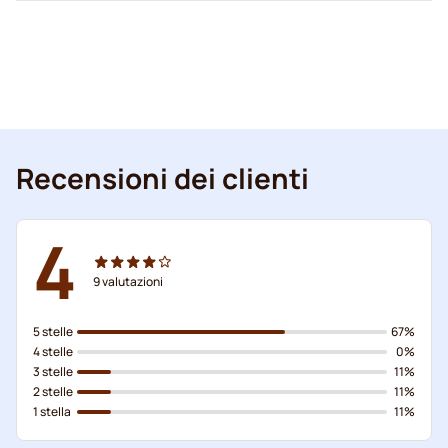
Recensioni dei clienti
4
9
valutazioni
5 stelle
67%
4 stelle
0%
3 stelle
11%
2 stelle
11%
1 stella
11%