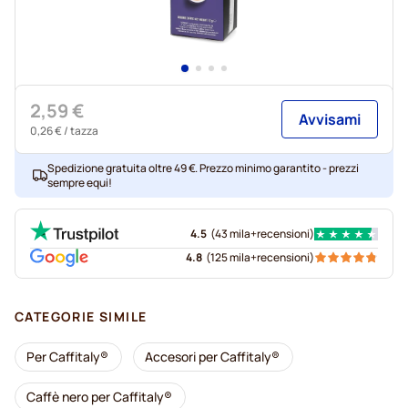
2,59 €
Avvisami
0,26 €
/ tazza
Spedizione gratuita oltre 49 €. Prezzo minimo garantito - prezzi
sempre equi!
4.5
(
43 mila+
recensioni
)
4.8
(
125 mila+
recensioni
)
CATEGORIE SIMILE
Per Caffitaly®
Accesori per Caffitaly®
Caffè nero per Caffitaly®