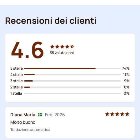
Recensioni dei clienti
4.6
35
valutazioni
5 stelle
74%
4 stelle
11%
3 stelle
9%
2 stelle
6%
1 stella
0%
Diana María
Feb. 2026
Molto buono
Traduzione automatica