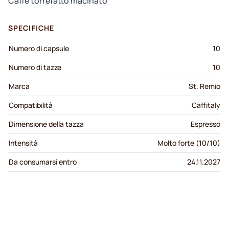
Caffè torrefatto macinato
SPECIFICHE
Numero di capsule
10
Numero di tazze
10
Marca
St. Remio
Compatibilità
Caffitaly
Dimensione della tazza
Espresso
Intensità
Molto forte (10/10)
Da consumarsi entro
24.11.2027