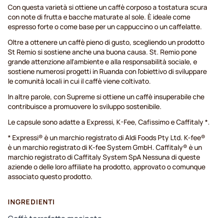
Con questa varietà si ottiene un caffè corposo a tostatura scura
con note di frutta e bacche maturate al sole. È ideale come
espresso forte o come base per un cappuccino o un caffelatte.
Oltre a ottenere un caffè pieno di gusto, scegliendo un prodotto
St Remio si sostiene anche una buona causa. St. Remio pone
grande attenzione all'ambiente e alla responsabilità sociale, e
sostiene numerosi progetti in Ruanda con l'obiettivo di sviluppare
le comunità locali in cui il caffè viene coltivato.
In altre parole, con Supreme si ottiene un caffè insuperabile che
contribuisce a promuovere lo sviluppo sostenibile.
Le capsule sono adatte a Expressi, K-Fee, Cafissimo e Caffitaly *.
* Expressi® è un marchio registrato di Aldi Foods Pty Ltd. K-fee®
è un marchio registrato di K-fee System GmbH. Caffitaly® è un
marchio registrato di Caffitaly System SpA Nessuna di queste
aziende o delle loro affiliate ha prodotto, approvato o comunque
associato questo prodotto.
INGREDIENTI