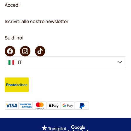
Accedi
Iscriviti alle nostre newsletter
Su di noi
IT