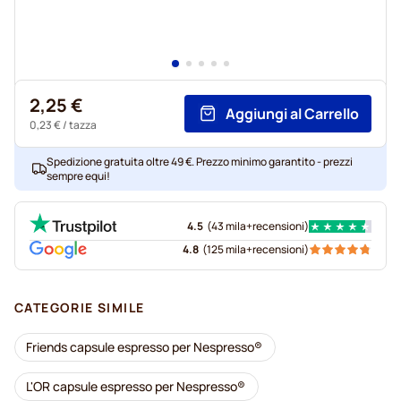
2,25 €
Aggiungi al Carrello
0,23 €
/ tazza
Spedizione gratuita oltre 49 €. Prezzo minimo garantito - prezzi
sempre equi!
4.5
(
43 mila+
recensioni
)
4.8
(
125 mila+
recensioni
)
CATEGORIE SIMILE
Friends capsule espresso per Nespresso®
L'OR capsule espresso per Nespresso®