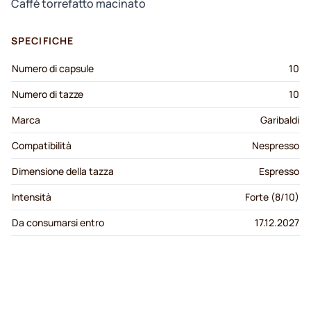
Caffè torrefatto macinato
SPECIFICHE
Numero di capsule
10
Numero di tazze
10
Marca
Garibaldi
Compatibilità
Nespresso
Dimensione della tazza
Espresso
Intensità
Forte (8/10)
Da consumarsi entro
17.12.2027