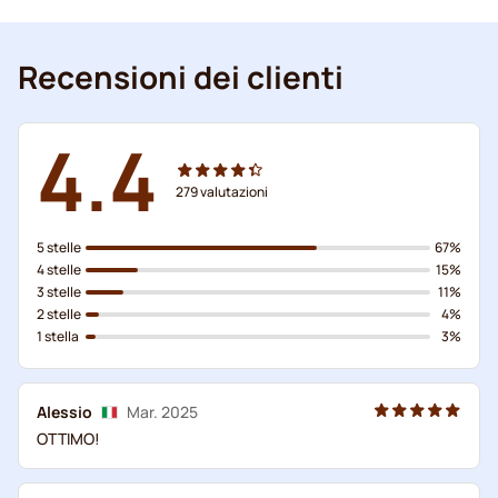
Recensioni dei clienti
4.4
279
valutazioni
5 stelle
67%
4 stelle
15%
3 stelle
11%
2 stelle
4%
1 stella
3%
Alessio
Mar. 2025
OTTIMO!