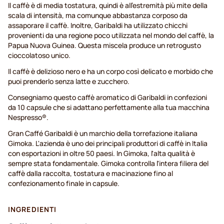
Il caffè è di media tostatura, quindi è all'estremità più mite della
scala di intensità, ma comunque abbastanza corposo da
assaporare il caffè. Inoltre, Garibaldi ha utilizzato chicchi
provenienti da una regione poco utilizzata nel mondo del caffè, la
Papua Nuova Guinea. Questa miscela produce un retrogusto
cioccolatoso unico.
Il caffè è delizioso nero e ha un corpo così delicato e morbido che
puoi prenderlo senza latte e zucchero.
Consegniamo questo caffè aromatico di Garibaldi in confezioni
da 10 capsule che si adattano perfettamente alla tua macchina
Nespresso®.
Gran Caffé Garibaldi è un marchio della torrefazione italiana
Gimoka. L'azienda è uno dei principali produttori di caffè in Italia
con esportazioni in oltre 50 paesi. In Gimoka, l'alta qualità è
sempre stata fondamentale. Gimoka controlla l'intera filiera del
caffè dalla raccolta, tostatura e macinazione fino al
confezionamento finale in capsule.
INGREDIENTI