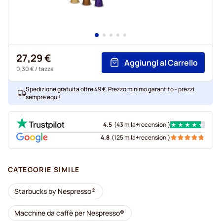
27,29 €
Aggiungi al Carrello
0,30 €
/ tazza
Spedizione gratuita oltre 49 €. Prezzo minimo garantito - prezzi
sempre equi!
4.5
(
43 mila+
recensioni
)
4.8
(
125 mila+
recensioni
)
CATEGORIE SIMILE
Starbucks by Nespresso®
Macchine da caffè per Nespresso®