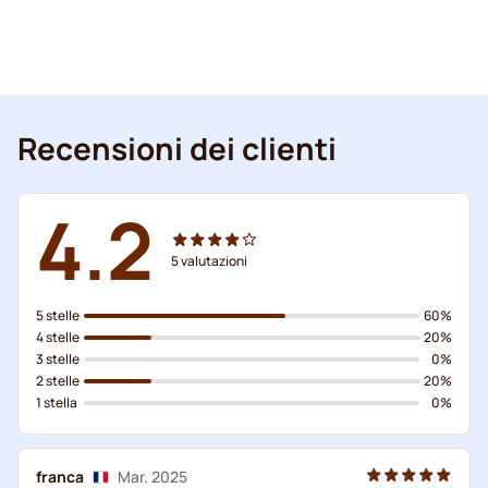
Recensioni dei clienti
4.2
5
valutazioni
5 stelle
60%
4 stelle
20%
3 stelle
0%
2 stelle
20%
1 stella
0%
franca
Mar. 2025