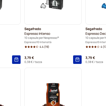
Segafredo
Segafredo
Espresso Intenso
Espresso Dec
10 capsule per Nespresso®
10 capsule per
Espresso
10 Intensità
Espresso
5 Inte
4.4
(19)
4
(1
3,79 €
3,79 €
0,38 €
/ tazza
0,38 €
/ tazza