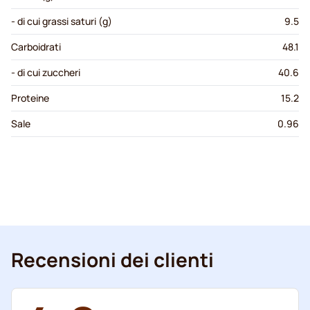
- di cui grassi saturi (g)
9.5
Carboidrati
48.1
- di cui zuccheri
40.6
Proteine
15.2
Sale
0.96
Recensioni dei clienti