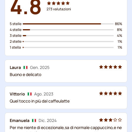
4.8
273
valutazioni
5 stelle
86%
4 stelle
8%
3 stelle
4%
2 stelle
1%
1 stella
1%
Laura
Gen. 2025
Buono e delicato
Vittorio
Ago. 2023
Quel tocco in più dal caffeulatte
Emanuela
Dic. 2024
Per me niente di eccezionale,sa di normale cappuccino,e ne