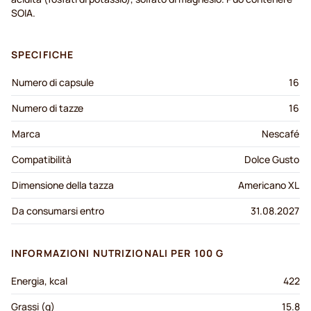
SOIA.
SPECIFICHE
Numero di capsule
16
Numero di tazze
16
Marca
Nescafé
Compatibilità
Dolce Gusto
Dimensione della tazza
Americano XL
Da consumarsi entro
31.08.2027
INFORMAZIONI NUTRIZIONALI PER 100 G
Energia, kcal
422
Grassi (g)
15.8