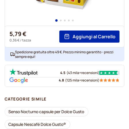
5,79 €
Aggiungi al Carrello
0,36 €
/ tazza
Spedizione gratuita oltre 49 €. Prezzo minimo garantito - prezzi
sempre equi!
4.5
(
43 mila+
recensioni
)
4.8
(
125 mila+
recensioni
)
CATEGORIE SIMILE
Senso Nocturno capsule per Dolce Gusto
Capsule Nescafé Dolce Gusto®