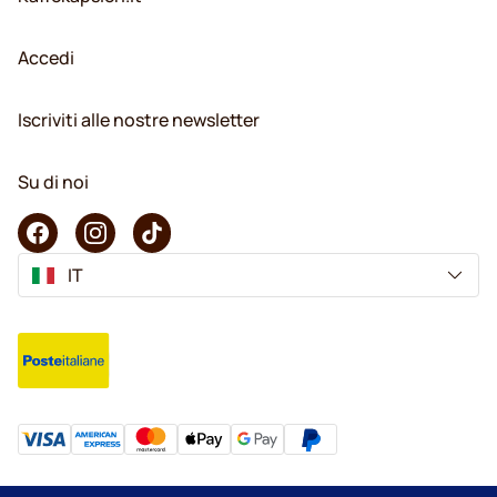
Accedi
Iscriviti alle nostre newsletter
Su di noi
IT