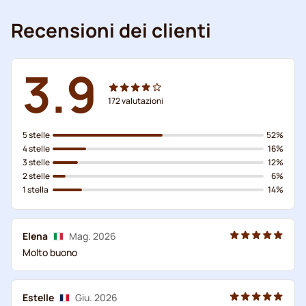
Recensioni dei clienti
3.9
172
valutazioni
5 stelle
52%
4 stelle
16%
3 stelle
12%
2 stelle
6%
1 stella
14%
Elena
Mag. 2026
Molto buono
Estelle
Giu. 2026