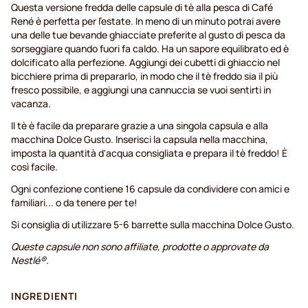
Questa versione fredda delle capsule di tè alla pesca di Café
René è perfetta per l'estate. In meno di un minuto potrai avere
una delle tue bevande ghiacciate preferite al gusto di pesca da
sorseggiare quando fuori fa caldo. Ha un sapore equilibrato ed è
dolcificato alla perfezione. Aggiungi dei cubetti di ghiaccio nel
bicchiere prima di prepararlo, in modo che il tè freddo sia il più
fresco possibile, e aggiungi una cannuccia se vuoi sentirti in
vacanza.
Il tè è facile da preparare grazie a una singola capsula e alla
macchina Dolce Gusto. Inserisci la capsula nella macchina,
imposta la quantità d'acqua consigliata e prepara il tè freddo! È
così facile.
Ogni confezione contiene 16 capsule da condividere con amici e
familiari... o da tenere per te!
Si consiglia di utilizzare 5-6 barrette sulla macchina Dolce Gusto.
Queste capsule non sono affiliate, prodotte o approvate da
Nestlé®.
INGREDIENTI