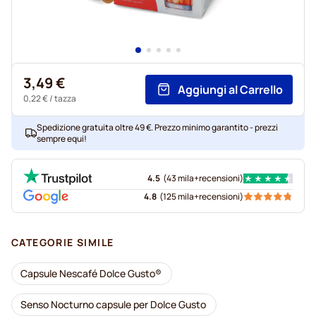
3,49 €
Aggiungi al Carrello
0,22 €
/ tazza
Spedizione gratuita oltre 49 €. Prezzo minimo garantito - prezzi
sempre equi!
4.5
(
43 mila+
recensioni
)
4.8
(
125 mila+
recensioni
)
CATEGORIE SIMILE
Capsule Nescafé Dolce Gusto®
Senso Nocturno capsule per Dolce Gusto