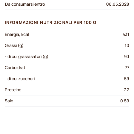
Da consumarsi entro
06.05.2028
INFORMAZIONI NUTRIZIONALI PER 100 G
Energia, kcal
431
Grassi (g)
10
- di cui grassi saturi (g)
9.1
Carboidrati
77
- di cui zuccheri
59
Proteine
7.2
Sale
0.59