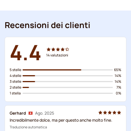
Recensioni dei clienti
4.4
14
valutazioni
5 stelle
65%
4 stelle
14%
3 stelle
14%
2 stelle
7%
1 stella
0%
Gerhard
Ago. 2025
Incredibilmente dolce, ma per questo anche molto fine.
Traduzione automatica