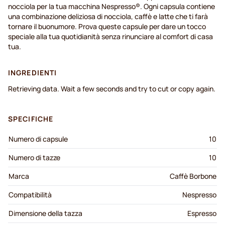
nocciola per la tua macchina Nespresso®. Ogni capsula contiene
una combinazione deliziosa di nocciola, caffè e latte che ti farà
tornare il buonumore. Prova queste capsule per dare un tocco
speciale alla tua quotidianità senza rinunciare al comfort di casa
tua.
INGREDIENTI
Retrieving data. Wait a few seconds and try to cut or copy again.
SPECIFICHE
Numero di capsule
10
Numero di tazze
10
Marca
Caffè Borbone
Compatibilità
Nespresso
Dimensione della tazza
Espresso