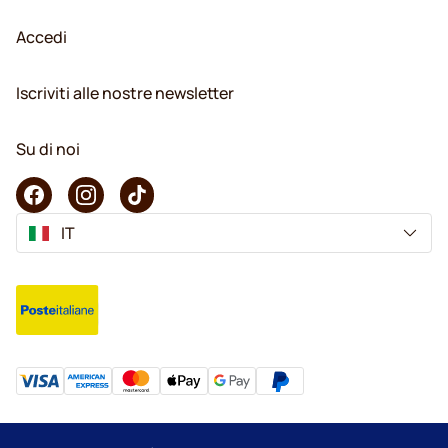
Accedi
Iscriviti alle nostre newsletter
Su di noi
IT