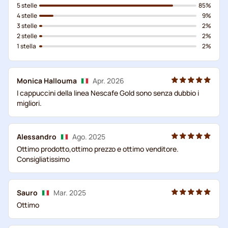
5 stelle
85%
4 stelle
9%
3 stelle
2%
2 stelle
2%
1 stella
2%
Monica Hallouma
Apr. 2026
I cappuccini della linea Nescafe Gold sono senza dubbio i
migliori.
Alessandro
Ago. 2025
Ottimo prodotto,ottimo prezzo e ottimo venditore.
Consigliatissimo
Sauro
Mar. 2025
Ottimo