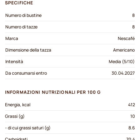
SPECIFICHE
Numero di bustine
8
Numero di tazze
8
Marca
Nescafé
Dimensione della tazza
Americano
Intensità
Media (5/10)
Da consumarsi entro
30.04.2027
INFORMAZIONI NUTRIZIONALI PER 100 G
Energia, kcal
412
Grassi (g)
10
- di cui grassi saturi (g)
8.6
Carboidrati
70.4