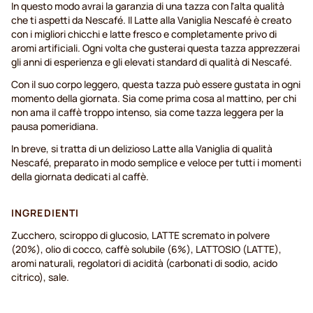
In questo modo avrai la garanzia di una tazza con l'alta qualità
che ti aspetti da Nescafé. Il Latte alla Vaniglia Nescafé è creato
con i migliori chicchi e latte fresco e completamente privo di
aromi artificiali. Ogni volta che gusterai questa tazza apprezzerai
gli anni di esperienza e gli elevati standard di qualità di Nescafé.
Con il suo corpo leggero, questa tazza può essere gustata in ogni
momento della giornata. Sia come prima cosa al mattino, per chi
non ama il caffè troppo intenso, sia come tazza leggera per la
pausa pomeridiana.
In breve, si tratta di un delizioso Latte alla Vaniglia di qualità
Nescafé, preparato in modo semplice e veloce per tutti i momenti
della giornata dedicati al caffè.
INGREDIENTI
Zucchero, sciroppo di glucosio, LATTE scremato in polvere
(20%), olio di cocco, caffè solubile (6%), LATTOSIO (LATTE),
aromi naturali, regolatori di acidità (carbonati di sodio, acido
citrico), sale.