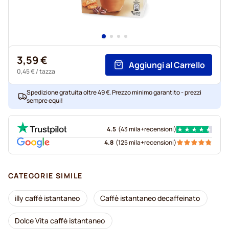
3,59 €
Aggiungi al Carrello
0,45 €
/ tazza
Spedizione gratuita oltre 49 €. Prezzo minimo garantito - prezzi
sempre equi!
4.5
(
43 mila+
recensioni
)
4.8
(
125 mila+
recensioni
)
CATEGORIE SIMILE
illy caffè istantaneo
Caffè istantaneo decaffeinato
Dolce Vita caffè istantaneo