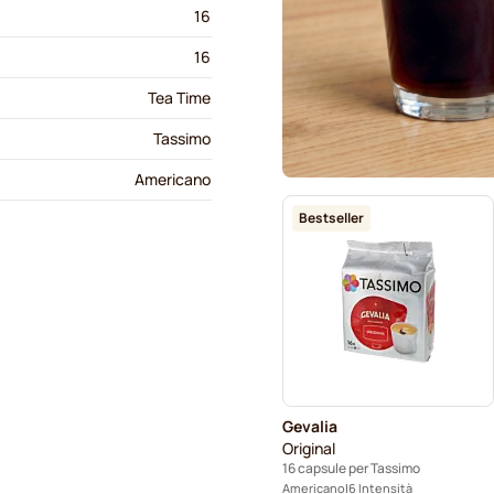
16
16
Tea Time
Tassimo
Americano
Bestseller
Gevalia
Original
16 capsule per Tassimo
Americano
6 Intensità