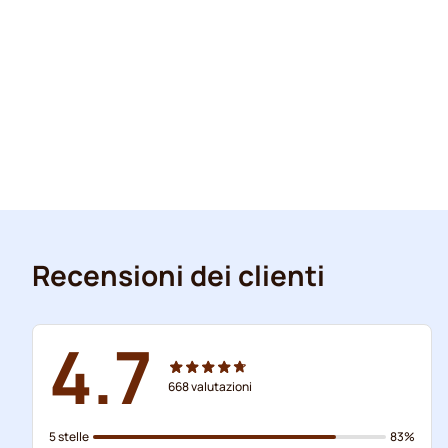
Recensioni dei clienti
4.7
668
valutazioni
5 stelle
83%