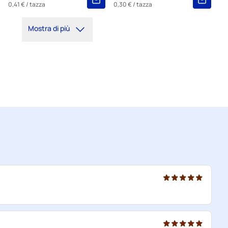
0,41 €
/ tazza
0,30 €
/ tazza
Mostra di più