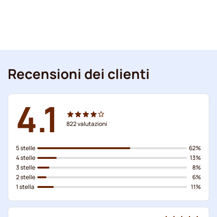
Recensioni dei clienti
4.1
822
valutazioni
5 stelle
62%
4 stelle
13%
3 stelle
8%
2 stelle
6%
1 stella
11%