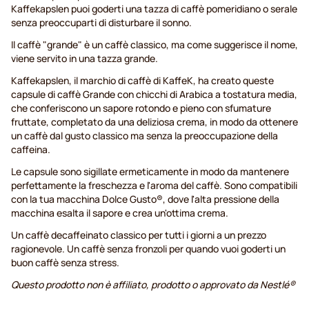
Kaffekapslen puoi goderti una tazza di caffè pomeridiano o serale
senza preoccuparti di disturbare il sonno.
Il caffè "grande" è un caffè classico, ma come suggerisce il nome,
viene servito in una tazza grande.
Kaffekapslen, il marchio di caffè di KaffeK, ha creato queste
capsule di caffè Grande con chicchi di Arabica a tostatura media,
che conferiscono un sapore rotondo e pieno con sfumature
fruttate, completato da una deliziosa crema, in modo da ottenere
un caffè dal gusto classico ma senza la preoccupazione della
caffeina.
Le capsule sono sigillate ermeticamente in modo da mantenere
perfettamente la freschezza e l'aroma del caffè. Sono compatibili
con la tua macchina Dolce Gusto®, dove l'alta pressione della
macchina esalta il sapore e crea un'ottima crema.
Un caffè decaffeinato classico per tutti i giorni a un prezzo
ragionevole. Un caffè senza fronzoli per quando vuoi goderti un
buon caffè senza stress.
Questo prodotto non è affiliato, prodotto o approvato da Nestlé®