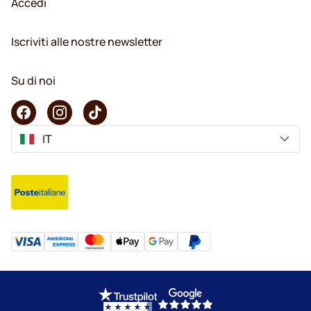
Accedi
Iscriviti alle nostre newsletter
Su di noi
IT