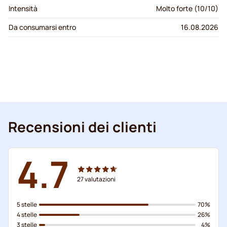
Intensità
Molto forte (10/10)
Da consumarsi entro
16.08.2026
Recensioni dei clienti
4.7
27
valutazioni
5 stelle
70%
4 stelle
26%
3 stelle
4%