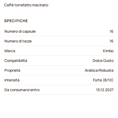
Caffè torrefatto macinato
SPECIFICHE
Numero di capsule
16
Numero di tazze
16
Marca
Kimbo
Compatibilità
Dolce Gusto
Proprietà
Arabica/Robusta
Intensità
Forte (8/10)
Da consumarsi entro
15.12.2027