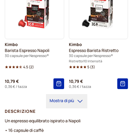
Kimbo
Kimbo
Barista Espresso Napoli
Espresso Barista Ristretto
30 capsule per Nespresso®
30 capsule per Nespresso®
Ristretto
10 Intensità
4.5
(
2
)
5
(
3
)
10,79 €
10,79 €
0,36 €
/ tazza
0,36 €
/ tazza
Mostra di più
DESCRIZIONE
Un espresso equilibrato ispirato a Napoli
• 16 capsule di caffè