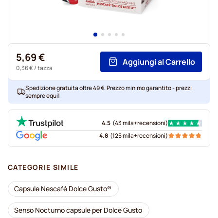
5,69 €
Aggiungi al Carrello
0,36 €
/ tazza
Spedizione gratuita oltre 49 €. Prezzo minimo garantito - prezzi
sempre equi!
4.5
(
43 mila+
recensioni
)
4.8
(
125 mila+
recensioni
)
CATEGORIE SIMILE
Capsule Nescafé Dolce Gusto®
Senso Nocturno capsule per Dolce Gusto