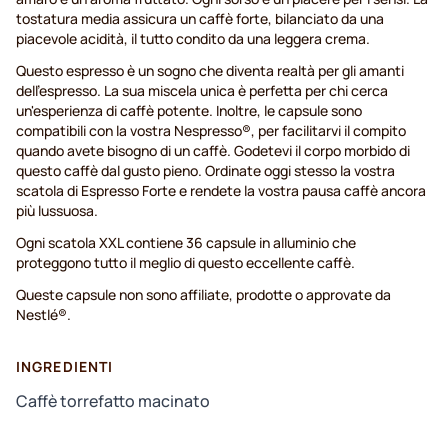
tostatura media assicura un caffè forte, bilanciato da una
piacevole acidità, il tutto condito da una leggera crema.
Questo espresso è un sogno che diventa realtà per gli amanti
dell'espresso. La sua miscela unica è perfetta per chi cerca
un'esperienza di caffè potente. Inoltre, le capsule sono
compatibili con la vostra Nespresso®, per facilitarvi il compito
quando avete bisogno di un caffè. Godetevi il corpo morbido di
questo caffè dal gusto pieno. Ordinate oggi stesso la vostra
scatola di Espresso Forte e rendete la vostra pausa caffè ancora
più lussuosa.
Ogni scatola XXL contiene 36 capsule in alluminio che
proteggono tutto il meglio di questo eccellente caffè.
Queste capsule non sono affiliate, prodotte o approvate da
Nestlé®.
INGREDIENTI
Caffè torrefatto macinato