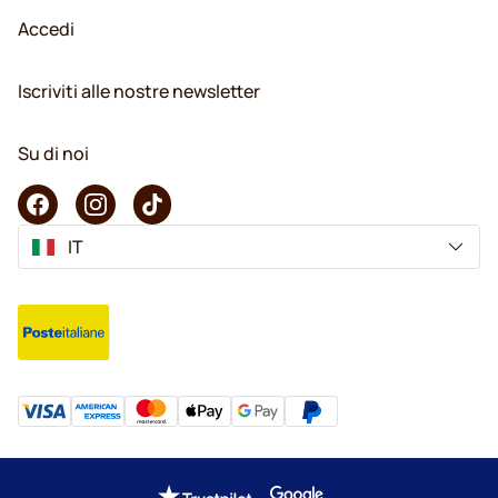
Accedi
Iscriviti alle nostre newsletter
Su di noi
IT