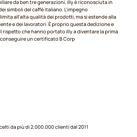
liare da ben tre generazioni, illy è riconosciuta in
i simboli del caffè italiano. L'impegno
i limita all'alta qualità dei prodotti, ma si estende alla
biente e dei lavoratori. È proprio questa dedizione e
 il rispetto che hanno portato illy a diventare la prima
a conseguire un certificato B Corp
celti da più di 2.000.000 clienti dal 2011