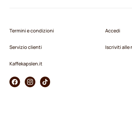
Termini e condizioni
Accedi
Servizio clienti
Iscriviti all
Kaffekapslen.it
Copyright © 2026 KaffeK. Tutti i diritti riservati.