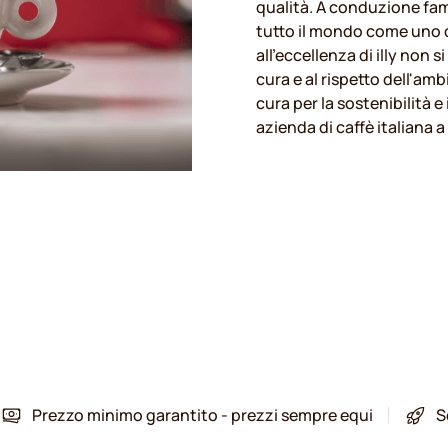
qualità. A conduzione fami
tutto il mondo come uno de
all'eccellenza di illy non s
cura e al rispetto dell'am
cura per la sostenibilità e
azienda di caffè italiana 
Prezzo minimo garantito - prezzi sempre equi
S