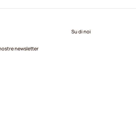
Su di noi
e nostre newsletter