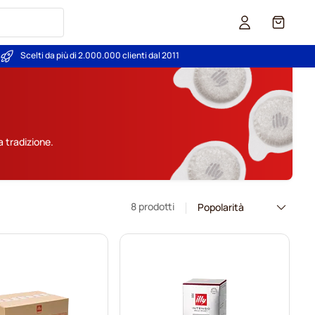
Carrello
Scelti da più di 2.000.000 clienti dal 2011
la tradizione.
8 prodotti