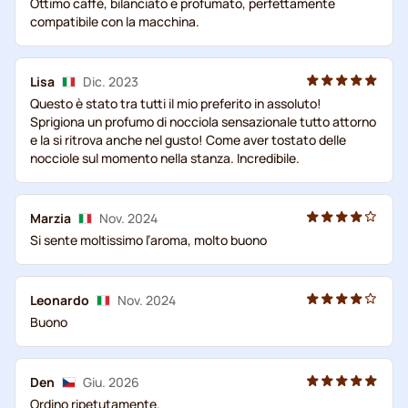
Ottimo caffè, bilanciato e profumato, perfettamente
compatibile con la macchina.
Lisa
Dic. 2023
Questo è stato tra tutti il mio preferito in assoluto!
Sprigiona un profumo di nocciola sensazionale tutto attorno
e la si ritrova anche nel gusto! Come aver tostato delle
nocciole sul momento nella stanza. Incredibile.
Marzia
Nov. 2024
Si sente moltissimo l’aroma, molto buono
Leonardo
Nov. 2024
Buono
Den
Giu. 2026
Ordino ripetutamente.