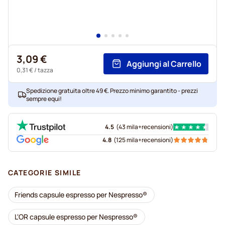
3,09 €
Aggiungi al Carrello
0,31 €
/ tazza
Spedizione gratuita oltre 49 €. Prezzo minimo garantito - prezzi
sempre equi!
4.5
(
43 mila+
recensioni
)
4.8
(
125 mila+
recensioni
)
CATEGORIE SIMILE
Friends capsule espresso per Nespresso®
L'OR capsule espresso per Nespresso®