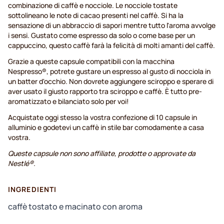
combinazione di caffè e nocciole. Le nocciole tostate
sottolineano le note di cacao presenti nel caffè. Si ha la
sensazione di un abbraccio di sapori mentre tutto l'aroma avvolge
i sensi. Gustato come espresso da solo o come base per un
cappuccino, questo caffè farà la felicità di molti amanti del caffè.
Grazie a queste capsule compatibili con la macchina
Nespresso®, potrete gustare un espresso al gusto di nocciola in
un batter d'occhio. Non dovrete aggiungere sciroppo e sperare di
aver usato il giusto rapporto tra sciroppo e caffè. È tutto pre-
aromatizzato e bilanciato solo per voi!
Acquistate oggi stesso la vostra confezione di 10 capsule in
alluminio e godetevi un caffè in stile bar comodamente a casa
vostra.
Queste capsule non sono affiliate, prodotte o approvate da
Nestlé®.
INGREDIENTI
caffè tostato e macinato con aroma