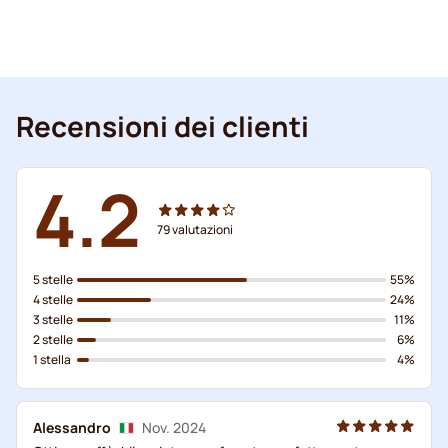
Recensioni dei clienti
4.2
79
valutazioni
5 stelle
55%
4 stelle
24%
3 stelle
11%
2 stelle
6%
1 stella
4%
Alessandro
Nov. 2024