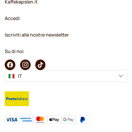
Kaffekapslen.it
Accedi
Iscriviti alle nostre newsletter
Su di noi
IT