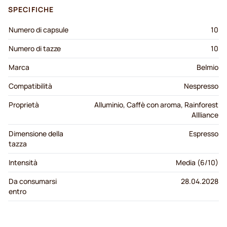
SPECIFICHE
Numero di capsule
10
Numero di tazze
10
Marca
Belmio
Compatibilità
Nespresso
Proprietà
Alluminio, Caffè con aroma, Rainforest
Allliance
Dimensione della
Espresso
tazza
Intensità
Media (6/10)
Da consumarsi
28.04.2028
entro