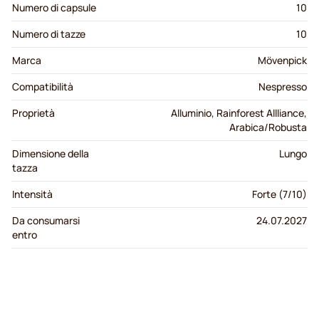
Numero di capsule
10
Numero di tazze
10
Marca
Mövenpick
Compatibilità
Nespresso
Proprietà
Alluminio, Rainforest Allliance,
Arabica/Robusta
Dimensione della
Lungo
tazza
Intensità
Forte (7/10)
Da consumarsi
24.07.2027
entro