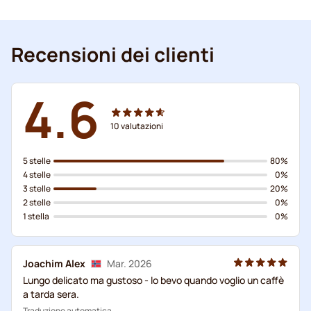
Recensioni dei clienti
4.6
10
valutazioni
5 stelle
80%
4 stelle
0%
3 stelle
20%
2 stelle
0%
1 stella
0%
Joachim Alex
Mar. 2026
Lungo delicato ma gustoso - lo bevo quando voglio un caffè
a tarda sera.
Traduzione automatica