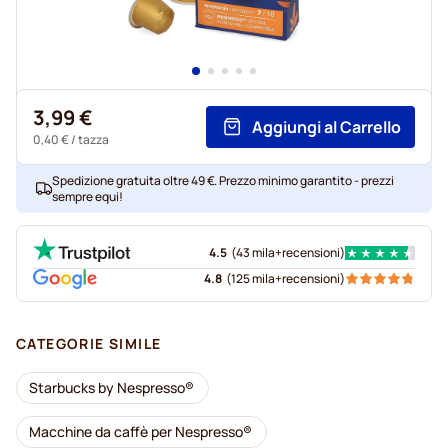
3,99 €
Aggiungi al Carrello
0,40 €
/ tazza
Spedizione gratuita oltre 49 €. Prezzo minimo garantito - prezzi
sempre equi!
4.5
(
43 mila+
recensioni
)
4.8
(
125 mila+
recensioni
)
CATEGORIE SIMILE
Starbucks by Nespresso®
Macchine da caffè per Nespresso®