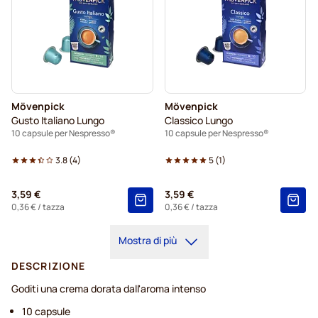
Mövenpick
Mövenpick
Gusto Italiano Lungo
Classico Lungo
10 capsule per Nespresso®
10 capsule per Nespresso®
3.8
(
4
)
5
(
1
)
3,59 €
3,59 €
0,36 €
/ tazza
0,36 €
/ tazza
Mostra di più
DESCRIZIONE
Goditi una crema dorata dall'aroma intenso
10 capsule