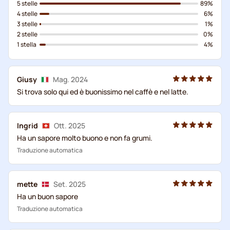
5 stelle
89%
4 stelle
6%
3 stelle
1%
2 stelle
0%
1 stella
4%
Giusy
Mag. 2024
Si trova solo qui ed è buonissimo nel caffè e nel latte.
Ingrid
Ott. 2025
Ha un sapore molto buono e non fa grumi.
Traduzione automatica
mette
Set. 2025
Ha un buon sapore
Traduzione automatica