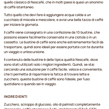
quello classico di Nescafé, che in molti paesi è quasi un sinonimo
di caffè istantaneo.
Tutto quello che devi fare è aggiungere acqua calda a un
cucchiaio di miscela e mescolare, e avrai una bella tazza di caffè
per iniziare la giornata.
Il caffè viene consegnato in una confezione da 10 bustine, che
possono essere facilmente conservate in una ciotola o in un
cassetto. Le bustine di caffè sono anche estremamente facili da
trasportare, quindi sono ideali per essere portate con te durante
un viaggio o un'escursione.
Il contenuto delle bustine è della tipica qualità Nescafé, dove
sono stati utilizzati solo i migliori ingredienti. Quindi, se stai
cercando una soluzione per il caffè facile, veloce e conveniente,
che ti permetta di risparmiare la fatica di trovare latte e
zucchero, queste bustine di caffè sono l'ideale, per l'uso
quotidiano o quando sei in viaggio.
INGREDIENTI
Zucchero, sciroppo di glucosio, olio di palmisti completamente