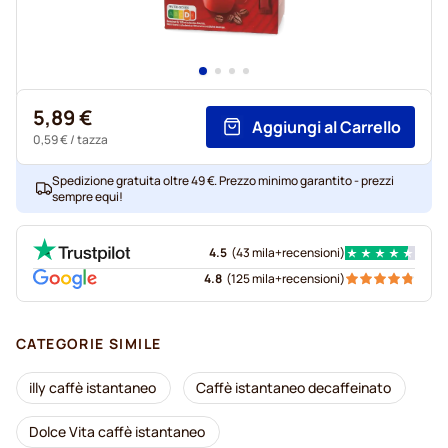
5,89 €
Aggiungi al Carrello
0,59 €
/ tazza
Spedizione gratuita oltre 49 €. Prezzo minimo garantito - prezzi
sempre equi!
4.5
(
43 mila+
recensioni
)
4.8
(
125 mila+
recensioni
)
CATEGORIE SIMILE
illy caffè istantaneo
Caffè istantaneo decaffeinato
Dolce Vita caffè istantaneo