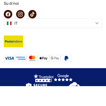
Su di noi
IT
Copyright © 2026 KaffeK. Tutti i diritti riservati.