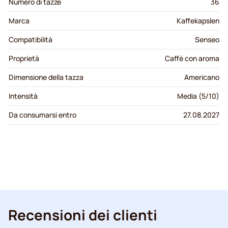
Numero di tazze
36
Marca
Kaffekapslen
Compatibilità
Senseo
Proprietà
Caffè con aroma
Dimensione della tazza
Americano
Intensità
Media (5/10)
Da consumarsi entro
27.08.2027
Recensioni dei clienti