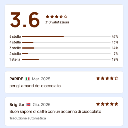
3.6
310
valutazioni
5 stelle
47%
4 stelle
13%
3 stelle
14%
2 stelle
7%
1 stella
19%
PARIDE
Mar. 2025
per gli amanti del cioccolato
Brigitte
Giu. 2026
Buon sapore di caffè con un accenno di cioccolato
Traduzione automatica