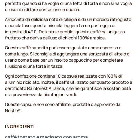
perfetta quando si ha voglia di una fetta di torta e non si ha voglia
di uscire o di fare confusione in cucina.
Arricchita da deliziose note di ciliegia e da un morbido retrogusto
cioccolatoso, questa miscela leggera ha un punteggio di
intensità di 4/10. Delicato e gentile, questo caffè ha un gusto
fruttato che deriva dall'uso di chicchi 100% arabica.
Questo caffè saporito può essere gustato come espresso o
come lungo. Si consiglia di aggiungere una spruzzata di latte o di
usarlo come base per un insolito cappuccino per completare
l'illusione di una torta in tazza!
Ogni confezione contiene 10 capsule realizzate con l'80% di
alluminio riciclato. Inoltre, il caffè utilizzato per questo prodotto è
certificato Rainforest Alliance, che ne garantisce la sostenibilità
e la provenienza da piantagioni verdi.
Queste capsule non sono affiliate, prodotte o approvate da
Nestlé®.
INGREDIENTI
caffè tostato e macinato con aroma