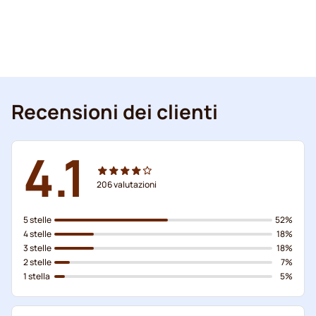
Recensioni dei clienti
4.1
206
valutazioni
5 stelle
52%
4 stelle
18%
3 stelle
18%
2 stelle
7%
1 stella
5%