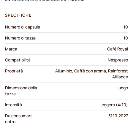
SPECIFICHE
Numero di capsule
10
Numero di tazze
10
Marca
Café Royal
Compatibilità
Nespresso
Proprietà
Alluminio, Caffè con aroma, Rainforest
Allliance
Dimensione della
Lungo
tazza
Intensità
Leggero (4/10)
Da consumarsi
31.10.2027
entro