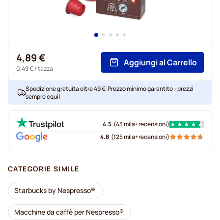
4,89 €
Aggiungi al Carrello
0,49 €
/ tazza
Spedizione gratuita oltre 49 €. Prezzo minimo garantito - prezzi
sempre equi!
4.5
(
43 mila+
recensioni
)
4.8
(
125 mila+
recensioni
)
CATEGORIE SIMILE
Starbucks by Nespresso®
Macchine da caffè per Nespresso®