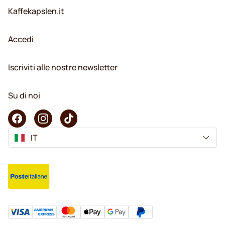
Kaffekapslen.it
Accedi
Iscriviti alle nostre newsletter
Su di noi
IT