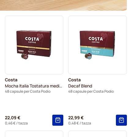
Costa
Costa
Mocha Italia Tostatura media (Grande)
Decaf Blend
48 capsule per Costa Podio
48 capsule per Costa Podio
22,09 €
22,99 €
0,46 €
/ tazza
0,48 €
/ tazza