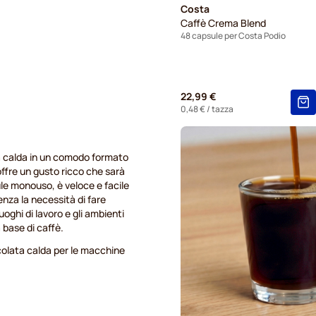
Costa
Caffè Crema Blend
48 capsule per Costa Podio
22,99 €
0,48 €
/ tazza
 calda in un comodo formato
offre un gusto ricco che sarà
le monouso, è veloce e facile
enza la necessità di fare
uoghi di lavoro e gli ambienti
 base di caffè.
colata calda per le macchine