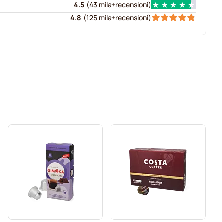
4.5
(
43 mila+
recensioni
)
4.8
(
125 mila+
recensioni
)