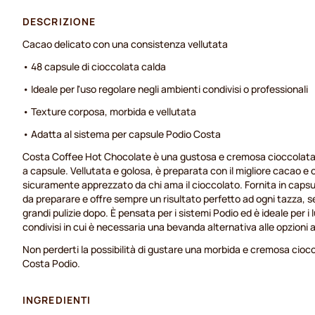
DESCRIZIONE
Cacao delicato con una consistenza vellutata
• 48 capsule di cioccolata calda
• Ideale per l'uso regolare negli ambienti condivisi o professionali
• Texture corposa, morbida e vellutata
• Adatta al sistema per capsule Podio Costa
Costa Coffee Hot Chocolate è una gustosa e cremosa cioccolata
a capsule. Vellutata e golosa, è preparata con il migliore cacao e 
sicuramente apprezzato da chi ama il cioccolato. Fornita in capsu
da preparare e offre sempre un risultato perfetto ad ogni tazza, s
grandi pulizie dopo. È pensata per i sistemi Podio ed è ideale per i l
condivisi in cui è necessaria una bevanda alternativa alle opzioni a
Non perderti la possibilità di gustare una morbida e cremosa cioc
Costa Podio.
INGREDIENTI