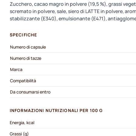
Zucchero, cacao magro in polvere (19,5 %), grassi veget
scremato in polvere, sale, siero di LATTE in polvere, aro
stabilizzante (E340), emulsionante (E471), antiagglome
SPECIFICHE
Numero di capsule
Numero di tazze
Marca
Compatibilità
Da consumarsi entro
INFORMAZIONI NUTRIZIONALI PER 100 G
Energia, kcal
Grassi (g)