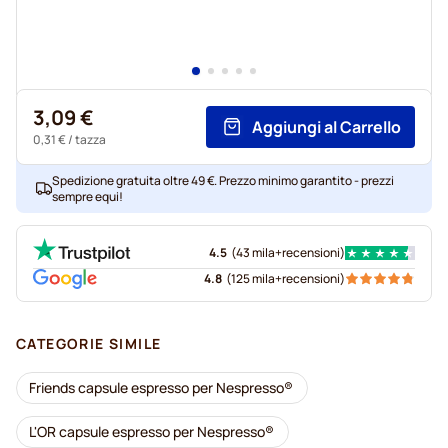
3,09 €
Aggiungi al Carrello
0,31 €
/ tazza
Spedizione gratuita oltre 49 €. Prezzo minimo garantito - prezzi
sempre equi!
4.5
(
43 mila+
recensioni
)
4.8
(
125 mila+
recensioni
)
CATEGORIE SIMILE
Friends capsule espresso per Nespresso®
L'OR capsule espresso per Nespresso®