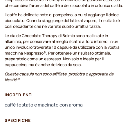
che combina l'aroma del caffè e del cioccolato in un'unica cialda.
Il caffè ha delicate note di pompelmo, a cui si aggiunge il dolce
cioccolato. Quando si aggiunge del latte al vapore, il risultato è
così decadente che ne vorrete subito un'altra tazza.
Le cialde Chocolate Therapy di Belmio sono realizzate in
alluminio, per conservare al meglio il caffè al loro interno. In un
unico involucro troverete 10 capsule da utilizzare con la vostra
macchina Nespresso®. Per ottenere un risultato ottimale,
preparatelo come un espresso. Non solo è ideale per il
cappuccino, ma è anche delizioso da solo.
Queste capsule non sono affiliate, prodotte o approvate da
Nestlé®.
INGREDIENTI
caffè tostato e macinato con aroma
SPECIFICHE