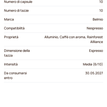
Numero di capsule
10
Numero di tazze
10
Marca
Belmio
Compatibilità
Nespresso
Proprietà
Alluminio, Caffè con aroma, Rainforest
Allliance
Dimensione della
Espresso
tazza
Intensità
Media (6/10)
Da consumarsi
30.05.2027
entro