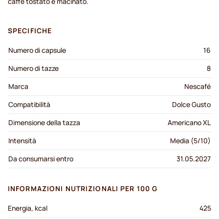
caffè tostato e macinato.
SPECIFICHE
Numero di capsule
16
Numero di tazze
8
Marca
Nescafé
Compatibilità
Dolce Gusto
Dimensione della tazza
Americano XL
Intensità
Media (5/10)
Da consumarsi entro
31.05.2027
INFORMAZIONI NUTRIZIONALI PER 100 G
Energia, kcal
425