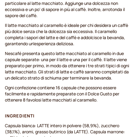
particolare al latte macchiato. Aggiunge una dolcezza non
eccessiva e un po' di sapore in più al caffè. Inoltre, arrotonda il
sapore del caffè.
Il latte macchiato al caramello è ideale per chi desidera un caffè
più dolce senza che la dolcezza sia eccessiva. Il caramello
completa i sapori del latte e del caffè e addolcisce la bevanda,
garantendo un'esperienza deliziosa.
Nescafé presenta questo latte macchiato al caramello in due
capsule separate: una per il latte e una per il caffè. Il latte viene
preparato per primo, in modo da ottenere i tre strati tipici di ogni
latte macchiato. Gli strati di latte e caffè saranno completati da
un delicato strato di schiuma per terminare la bevanda.
Ogni confezione contiene 16 capsule che possono essere
facilmente e rapidamente preparate con il Dolce Gusto per
ottenere 8 favolosi latte macchiati al caramello.
INGREDIENTI
Capsula bianca: LATTE intero in polvere (58,9%), zucchero
(38,1%), aromi, grasso butirrico (da LATTE). Capsula marrone: