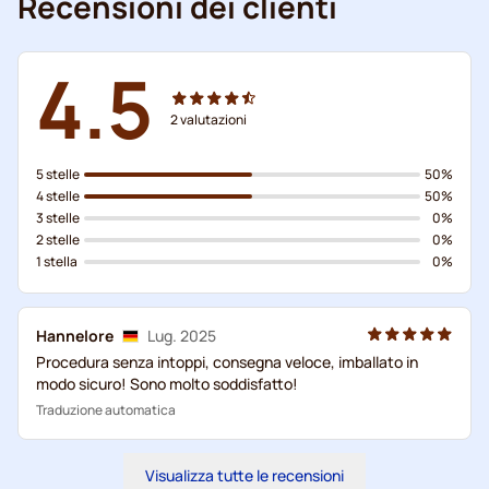
Recensioni dei clienti
4.5
2
valutazioni
5 stelle
50%
4 stelle
50%
3 stelle
0%
2 stelle
0%
1 stella
0%
Hannelore
Lug. 2025
Procedura senza intoppi, consegna veloce, imballato in
modo sicuro! Sono molto soddisfatto!
Traduzione automatica
Visualizza tutte le recensioni