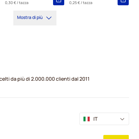
0,30 €
/ tazza
0,25 €
/ tazza
Mostra di più
celti da più di 2.000.000 clienti dal 2011
IT