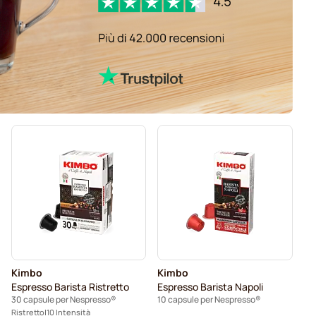
Kimbo
Kimbo
Espresso Barista Ristretto
Espresso Barista Napoli
30 capsule per Nespresso®
10 capsule per Nespresso®
Ristretto
10 Intensità