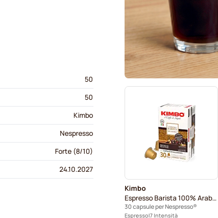
50
50
Kimbo
Nespresso
Forte (8/10)
24.10.2027
Kimbo
Espresso Barista 100% Arabica
30 capsule per Nespresso®
Espresso
7 Intensità