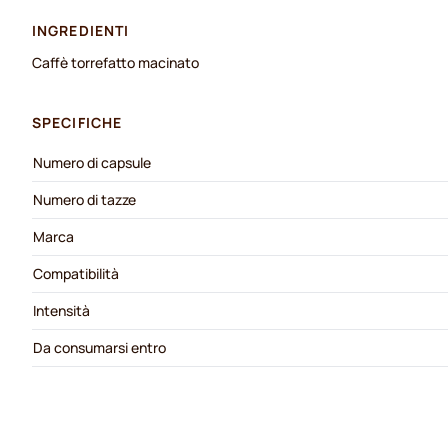
INGREDIENTI
Caffè torrefatto macinato
SPECIFICHE
Numero di capsule
Numero di tazze
Marca
Compatibilità
Intensità
Da consumarsi entro