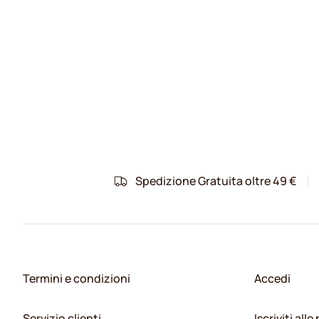
Spedizione Gratuita oltre 49 €
Termini e condizioni
Accedi
Servizio clienti
Iscriviti all