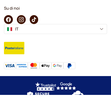
Su di noi
IT
Copyright © 2026 KaffeK. Tutti i diritti riservati.