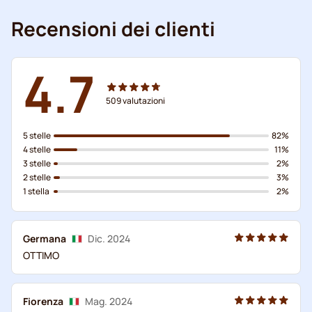
Recensioni dei clienti
4.7
509
valutazioni
5 stelle
82%
4 stelle
11%
3 stelle
2%
2 stelle
3%
1 stella
2%
Germana
Dic. 2024
OTTIMO
Fiorenza
Mag. 2024