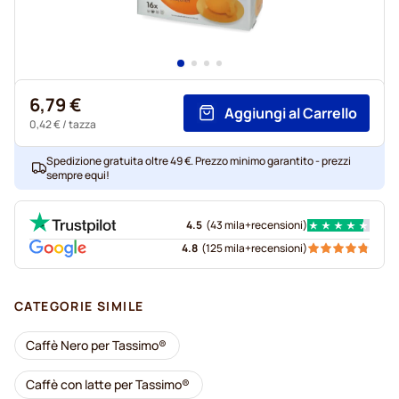
6,79 €
Aggiungi al Carrello
0,42 €
/ tazza
Spedizione gratuita oltre 49 €. Prezzo minimo garantito - prezzi
sempre equi!
4.5
(
43 mila+
recensioni
)
4.8
(
125 mila+
recensioni
)
CATEGORIE SIMILE
Caffè Nero per Tassimo®
Caffè con latte per Tassimo®