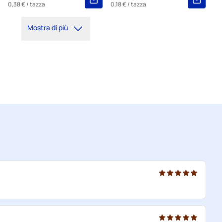
0,38 €
/ tazza
0,18 €
/ tazza
Mostra di più