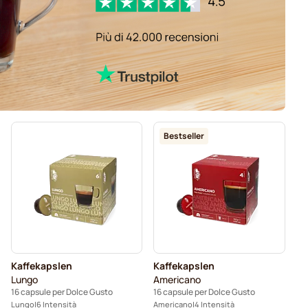
Bestseller
Kaffekapslen
Kaffekapslen
Lungo
Americano
16 capsule per Dolce Gusto
16 capsule per Dolce Gusto
Lungo
6 Intensità
Americano
4 Intensità