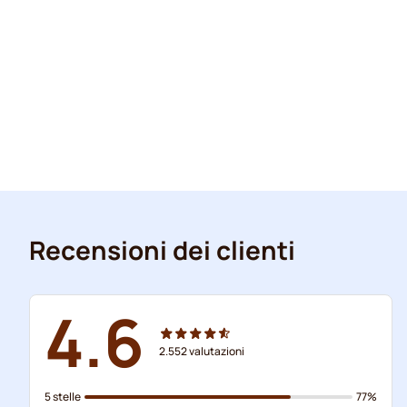
Recensioni dei clienti
4.6
2.552
valutazioni
5 stelle
77%