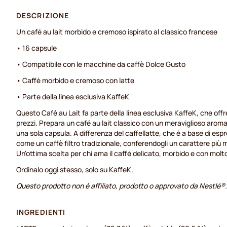
DESCRIZIONE
Un café au lait morbido e cremoso ispirato al classico francese
• 16 capsule
• Compatibile con le macchine da caffè Dolce Gusto
• Caffè morbido e cremoso con latte
• Parte della linea esclusiva KaffeK
Questo Café au Lait fa parte della linea esclusiva KaffeK, che offre
prezzi. Prepara un café au lait classico con un meraviglioso aroma
una sola capsula. A differenza del caffellatte, che è a base di espre
come un caffè filtro tradizionale, conferendogli un carattere pi
Un'ottima scelta per chi ama il caffè delicato, morbido e con molto
Ordinalo oggi stesso, solo su KaffeK.
Questo prodotto non è affiliato, prodotto o approvato da Nestlé®.
INGREDIENTI