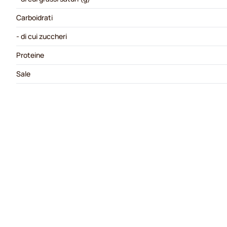
Carboidrati
- di cui zuccheri
Proteine
Sale