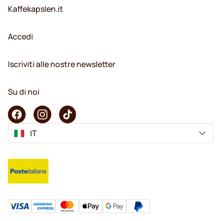
Kaffekapslen.it
Accedi
Iscriviti alle nostre newsletter
Su di noi
IT