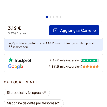
3,19 €
Aggiungi al Carrello
0,32 €
/ tazza
Spedizione gratuita oltre 49 €. Prezzo minimo garantito - prezzi
sempre equi!
4.5
(
43 mila+
recensioni
)
4.8
(
125 mila+
recensioni
)
CATEGORIE SIMILE
Starbucks by Nespresso®
Macchine da caffè per Nespresso®