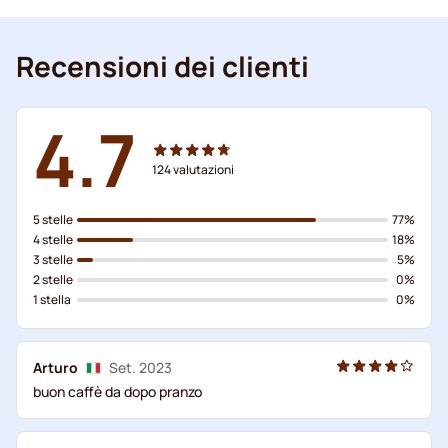
Recensioni dei clienti
4.7
124
valutazioni
5 stelle
77%
4 stelle
18%
3 stelle
5%
2 stelle
0%
1 stella
0%
Arturo
Set. 2023
buon caffè da dopo pranzo