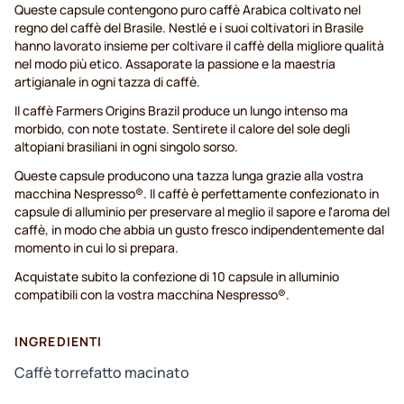
Queste capsule contengono puro caffè Arabica coltivato nel
regno del caffè del Brasile. Nestlé e i suoi coltivatori in Brasile
hanno lavorato insieme per coltivare il caffè della migliore qualità
nel modo più etico. Assaporate la passione e la maestria
artigianale in ogni tazza di caffè.
Il caffè Farmers Origins Brazil produce un lungo intenso ma
morbido, con note tostate. Sentirete il calore del sole degli
altopiani brasiliani in ogni singolo sorso.
Queste capsule producono una tazza lunga grazie alla vostra
macchina Nespresso®. Il caffè è perfettamente confezionato in
capsule di alluminio per preservare al meglio il sapore e l'aroma del
caffè, in modo che abbia un gusto fresco indipendentemente dal
momento in cui lo si prepara.
Acquistate subito la confezione di 10 capsule in alluminio
compatibili con la vostra macchina Nespresso®.
INGREDIENTI
Caffè torrefatto macinato