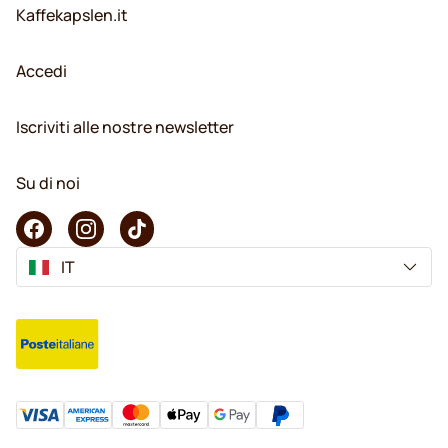
Kaffekapslen.it
Accedi
Iscriviti alle nostre newsletter
Su di noi
IT