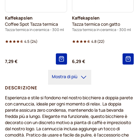
Kaffekapslen
Kaffekapslen
Coffee Spot Tazza termica
Tazza termica con gatto
Tazza termica in ceramica - 300 ml
Tazza termica in ceramica - 300 ml
4.5
(
24
)
4.8
(
22
)
7,29 €
6,29 €
Mostra di più
DESCRIZIONE
Esperienza e stile si fondono nel nostro bicchiere a doppia parete
con cannuccia, ideale per ogni momento di relax. La doppia
parete assicura zero condensa, mantenendo la tua bevanda
fredda più a lungo. Elegante ma funzionale, questo bicchiere è
decorato con un discreto motivo a pianta di caffè e impreziosito
dal nostro logo. La cannuccia inclusa aggiunge un tocco di
comodità. Pratico da usare e facile da pulire, è l'accessorio che