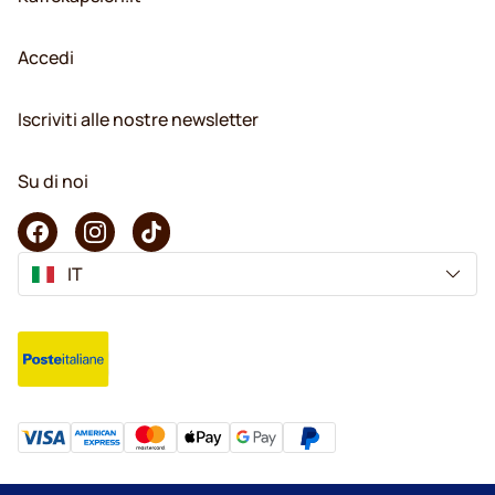
Accedi
Iscriviti alle nostre newsletter
Su di noi
IT