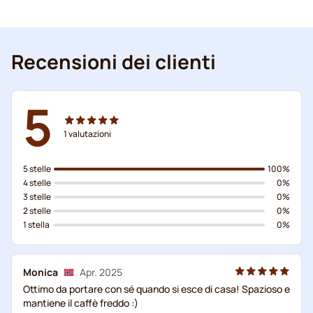
Recensioni dei clienti
5
1
valutazioni
5 stelle
100%
4 stelle
0%
3 stelle
0%
2 stelle
0%
1 stella
0%
Monica
Apr. 2025
Ottimo da portare con sé quando si esce di casa! Spazioso e
mantiene il caffè freddo :)